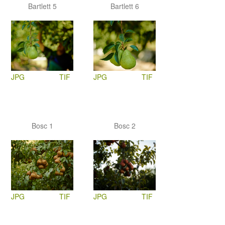
Bartlett 5
Bartlett 6
JPG
TIF
JPG
TIF
Bosc 1
Bosc 2
JPG
TIF
JPG
TIF