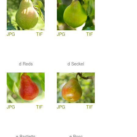
JPG
TIF
JPG
TIF
d Reds
d Seckel
JPG
TIF
JPG
TIF
e Bartletts
e Bosc