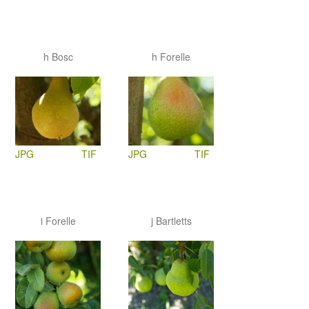
h Bosc
h Forelle
JPG
TIF
JPG
TIF
i Forelle
j Bartletts