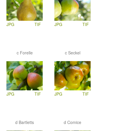
JPG
TIF
JPG
TIF
c Forelle
c Seckel
JPG
TIF
JPG
TIF
d Bartletts
d Comice