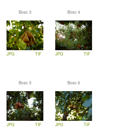
Bosc 3
Bosc 4
JPG
TIF
JPG
TIF
Bosc 5
Bosc 6
JPG
TIF
JPG
TIF