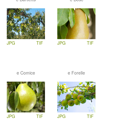
JPG
TIF
JPG
TIF
e Comice
e Forelle
JPG
TIF
JPG
TIF