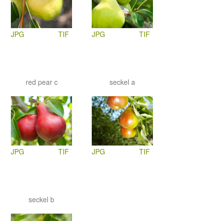
JPG
TIF
JPG
TIF
red pear c
seckel a
JPG
TIF
JPG
TIF
seckel b