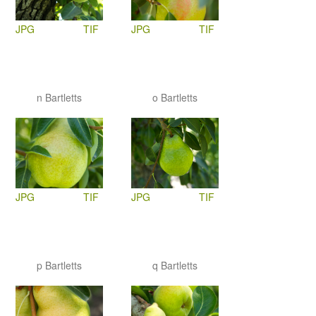
JPG
TIF
JPG
TIF
n Bartletts
o Bartletts
JPG
TIF
JPG
TIF
p Bartletts
q Bartletts