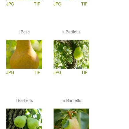
JPG
TIF
JPG
TIF
j Bosc
k Bartletts
JPG
TIF
JPG
TIF
l Bartletts
m Bartletts